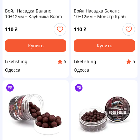
Бойл Насадка Баланс
Бойл Насадка Баланс
10+12мм – Клубника Boom
10+12мм – Монстр Краб
Carp
Boom Carp
110
₴
110
₴
Купить
Купить
Likefishing
Likefishing
5
5
Одесса
Одесса