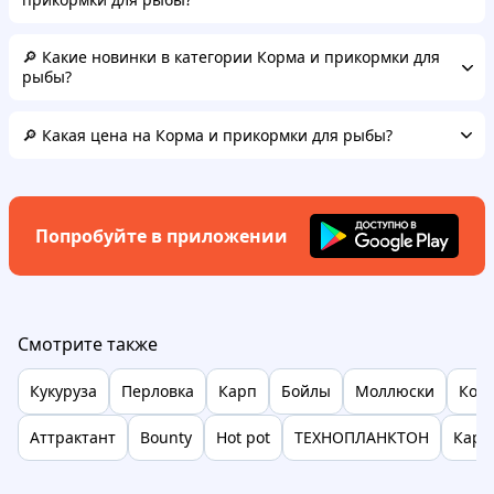
🔎 Какие новинки в категории Корма и прикормки для
рыбы?
🔎 Какая цена на Корма и прикормки для рыбы?
Попробуйте в приложении
Смотрите также
Кукуруза
Перловка
Карп
Бойлы
Моллюски
Кор
Аттрактант
Bounty
Hot pot
ТЕХНОПЛАНКТОН
Кара