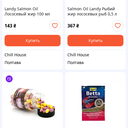
Landy Salmon Oil
Salmon Oil Landy Рыбий
Лососевый жир 100 мл
жир лососевых рыб 0,5 л
730501
143
₴
367
₴
Купить
Купить
Chill House
Chill House
Полтава
Полтава