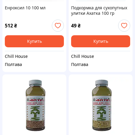
Енроксил 10 100 мл
Подкормка для сухопутных
улитки Ахатка 100 гр
512
₴
49
₴
Купить
Купить
Chill House
Chill House
Полтава
Полтава