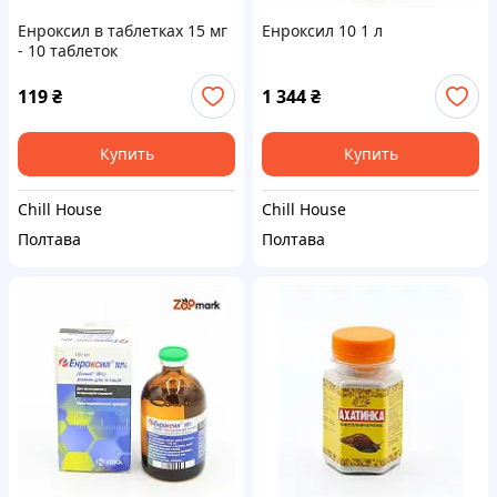
Енроксил в таблетках 15 мг
Енроксил 10 1 л
- 10 таблеток
119
₴
1 344
₴
Купить
Купить
Chill House
Chill House
Полтава
Полтава