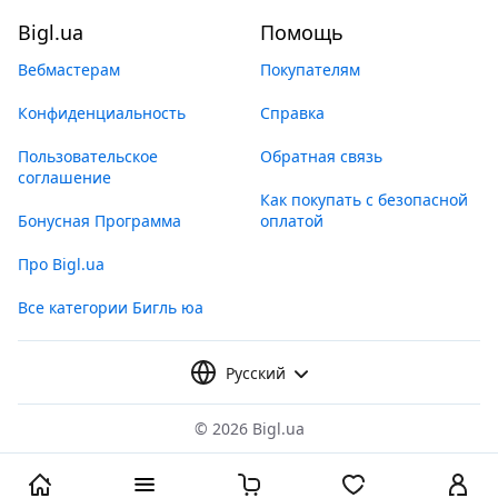
Bigl.ua
Помощь
Вебмастерам
Покупателям
Конфиденциальность
Справка
Пользовательское
Обратная связь
соглашение
Как покупать с безопасной
Бонусная Программа
оплатой
Про Bigl.ua
Все категории Бигль юа
Русский
©
2026 Bigl.ua