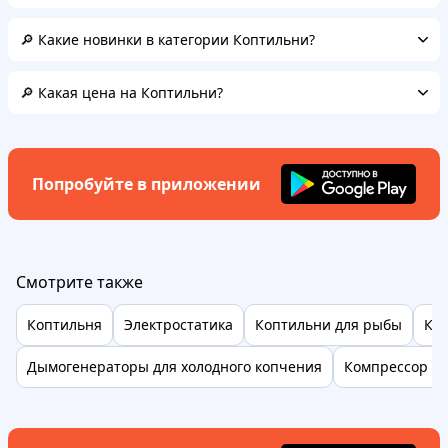
🔎 Какие новинки в категории Коптильни?
🔎 Какая цена на Коптильни?
Попробуйте в приложении
Смотрите также
Коптильня
Электростатика
Коптильни для рыбы
Коп
Дымогенераторы для холодного копчения
Компрессор д