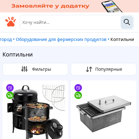
огород
•
Оборудование для фермерских продуктов
•
Коптильни
Коптильни
Фильтры
Популярные