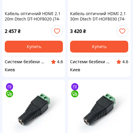
Кабель оптичний HDMI 2.1
Кабель оптичний HDMI 2.1
20m Dtech DT-HOF8020 (74-
30m Dtech DT-HOF8030 (74-
00103)
00104)
2 457
₴
3 420
₴
Купить
Купить
Системи безбеки Айгвард
Системи безбеки Айгвард
4.6
4.6
Киев
Киев