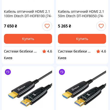
Кабель оптичний HDMI 2.1
Кабель оптичний HDMI 2.1
100m Dtech DT-HOF8100 (74-
50m Dtech DT-HOF8050 (74-
00140)
00105)
7 650
₴
5 265
₴
Купить
Купить
Системи безбеки Айгвард
Системи безбеки Айгвард
4.6
4.6
Киев
Киев