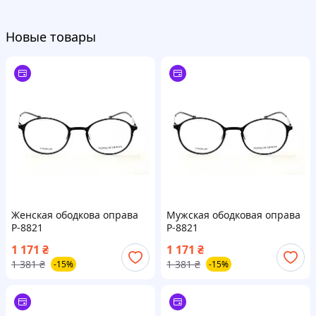
Новые товары
Женская ободкова оправа
Мужская ободковая оправа
P-8821
P-8821
1 171
₴
1 171
₴
1 381
₴
1 381
₴
-15%
-15%