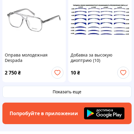
Оправа молодежная
Добавка за высокую
Despada
диоптрию (10)
2 750
₴
10
₴
Показать еще
Попробуйте в приложении