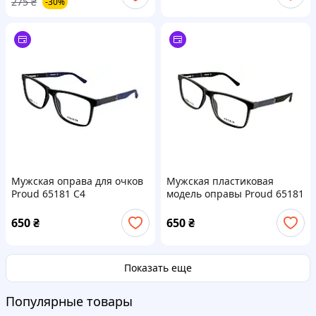
275
₴
-30%
Мужская оправа для очков
Мужская пластиковая
Proud 65181 C4
модель оправы Proud 65181
C3
650
₴
650
₴
Показать еще
Популярные товары