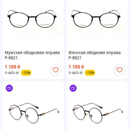
Мужская ободковая оправа
Женская ободкова оправа
P-8821
P-8821
1 188
₴
1 188
₴
1 401
₴
1 401
₴
-15%
-15%