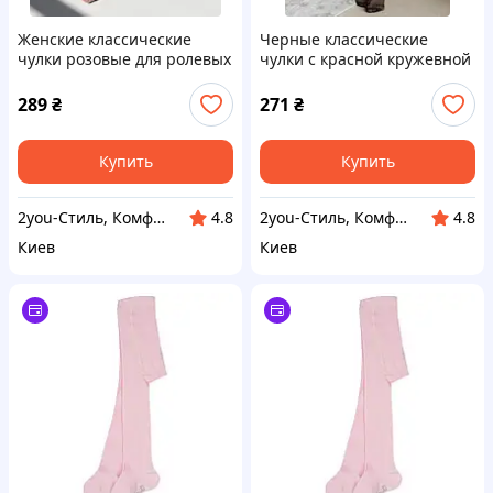
Женские классические
Черные классические
чулки розовые для ролевых
чулки с красной кружевной
игр.Хит!
резинкой .Хит!
289
₴
271
₴
Купить
Купить
2you-Стиль, Комфорт, Мода, Тренды, Удобство
2you-Стиль, Комфорт, Мода, Тренды, Удобство
4.8
4.8
Киев
Киев