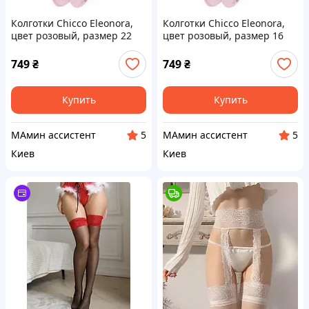
Колготки Chicco Eleonora,
Колготки Chicco Eleonora,
цвет розовый, размер 22
цвет розовый, размер 16
(263.01434.011)
(263.01434.011)
749
₴
749
₴
Купить
Купить
МАмин ассистент
МАмин ассистент
5
5
Киев
Киев