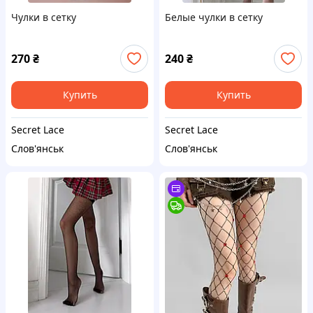
Чулки в сетку
Белые чулки в сетку
270
₴
240
₴
Купить
Купить
Secret Lace
Secret Lace
Слов'янськ
Слов'янськ