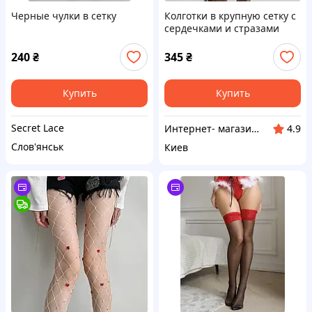
Черные чулки в сетку
Колготки в крупную сетку с
сердечками и стразами
Черный
240
₴
345
₴
Купить
Купить
Secret Lace
Интернет- магазин "Beauty"
4.9
Слов'янськ
Киев