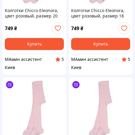
Колготки Chicco Eleonora,
Колготки Chicco Eleonora,
цвет розовый, размер 20
цвет розовый, размер 18
(263.01434.011)
(263.01434.011)
749
₴
749
₴
Купить
Купить
МАмин ассистент
МАмин ассистент
5
5
Киев
Киев