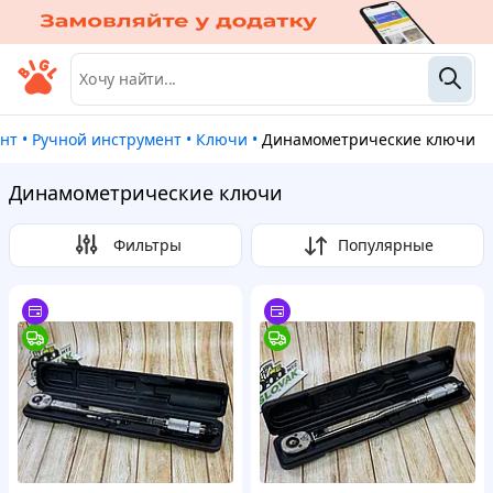
ент
•
Ручной инструмент
•
Ключи
•
Динамометрические ключи
Динамометрические ключи
Фильтры
Популярные