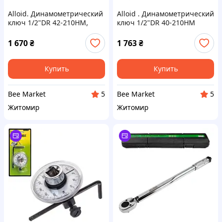
Alloid. Динамометрический
Alloid . Динамометрический
ключ 1/2"DR 42-210HM,
ключ 1/2"DR 40-210HM
460мм, 1340гр. (DК-421-1)
1 670
₴
1 763
₴
Купить
Купить
Bee Market
Bee Market
5
5
Житомир
Житомир