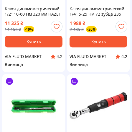
Ключ динамометрический
Ключ динамометрический
1/2" 10-60 Нм 320 мм HAZET
1/4" 5-25 Нм 72 зубца 235
мм
11 325
₴
1 988
₴
14 156
₴
2 485
₴
-19%
-20%
Купить
Купить
VIA FLUID MARKET
VIA FLUID MARKET
4.2
4.2
Винница
Винница