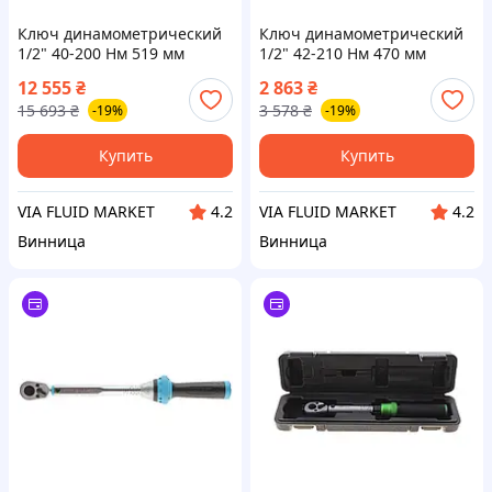
Ключ динамометрический
Ключ динамометрический
1/2" 40-200 Нм 519 мм
1/2" 42-210 Нм 470 мм
HAZET
12 555
₴
2 863
₴
15 693
₴
3 578
₴
-19%
-19%
Купить
Купить
VIA FLUID MARKET
VIA FLUID MARKET
4.2
4.2
Винница
Винница