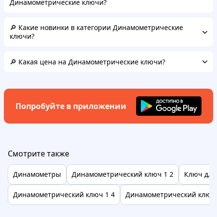
Динамометрические ключи?
🔎 Какие новинки в категории Динамометрические
ключи?
🔎 Какая цена на Динамометрические ключи?
Попробуйте в приложении
Смотрите также
Динамометры
Динамометрический ключ 1 2
Ключ для
Динамометрический ключ 1 4
Динамометрический ключ 