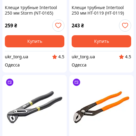
Клещи трубные Intertool
Клещи трубные Intertool
250 мм Storm (NT-0165)
250 мм HT-0119 (HT-0119)
259
₴
243
₴
Купить
Купить
ukr_torg.ua
ukr_torg.ua
4.5
4.5
Одесса
Одесса