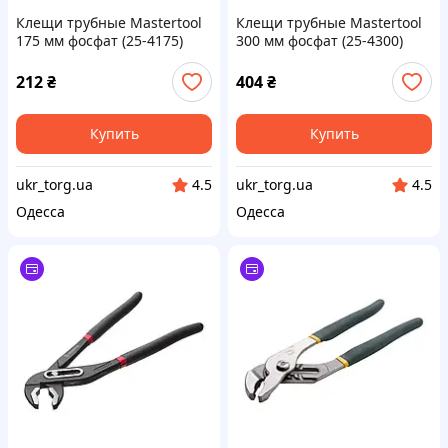
Клещи трубные Mastertool
Клещи трубные Mastertool
175 мм фосфат (25-4175)
300 мм фосфат (25-4300)
212
₴
404
₴
Купить
Купить
ukr_torg.ua
ukr_torg.ua
4.5
4.5
Одесса
Одесса