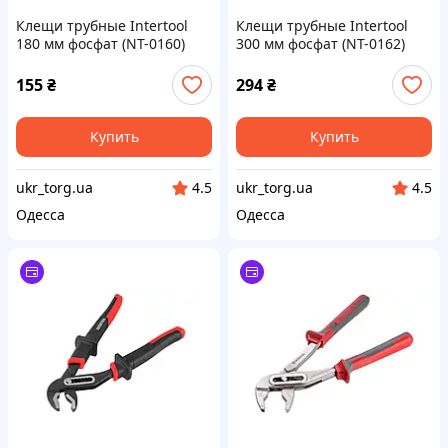
Клещи трубные Intertool
Клещи трубные Intertool
180 мм фосфат (NT-0160)
300 мм фосфат (NT-0162)
155
₴
294
₴
Купить
Купить
ukr_torg.ua
ukr_torg.ua
4.5
4.5
Одесса
Одесса