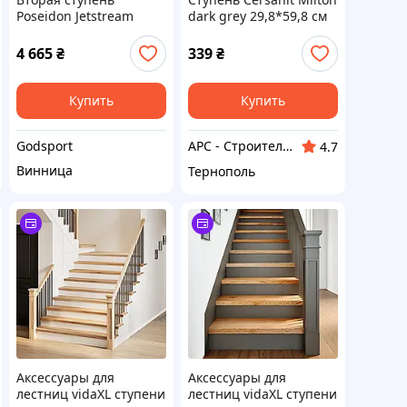
Poseidon Jetstream
dark grey 29,8*59,8 см
4 665
₴
339
₴
Купить
Купить
Godsport
АРС - Строительный интернет-гипермаркет
4.7
Винница
Тернополь
Аксессуары для
Аксессуары для
лестниц vidaXL ступени
лестниц vidaXL ступени