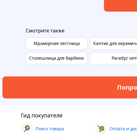
Смотрите также
Мраморная лестница
Кантик для керамич
Столешница для барбекю
Paradyz sem
Попро
Гид покупателя
Поиск товара
Оплата и до