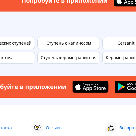
Попробуйте в приложении
еских ступеней
Ступень с капиносом
Cersanit
ir rosa
Ступень керамогранитная
Керамогранит
буйте в приложении
ставка
Отзывы
Возврат