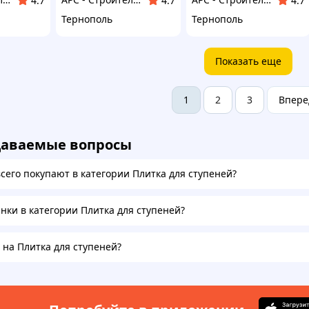
4.7
4.7
4.7
Тернополь
Тернополь
Показать еще
2
3
Впере
1
даваемые вопросы
всего покупают в категории Плитка для ступеней?
инки в категории Плитка для ступеней?
 на Плитка для ступеней?