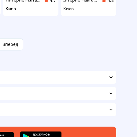
4.7
4.8
Киев
Киев
Вперед