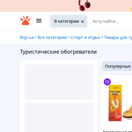
В категории
Bigl.ua
•
Все категории
•
Спорт и отдых
•
Товары для туризм
Туристические обогреватели
Популярные
Химическая г