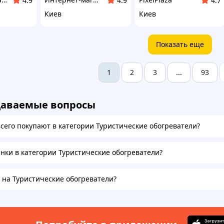
4.9
4.9
4.7
Киев
Киев
Показать еще
2
3
93
1
...
даваемые вопросы
всего покупают в категории Туристические обогреватели?
инки в категории Туристические обогреватели?
а на Туристические обогреватели?