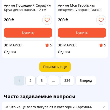
Аниме Последний Серафим
Аниме Моя Геройская
Крул декор панель 12 см
Академия Урарака Глазко
декор панель 12 см
200
₴
200
₴
Купить
Купить
3D МАРКЕТ
3D МАРКЕТ
5
5
Одесса
Одесса
Показать еще
2
3
334
Вперед
1
...
Часто задаваемые вопросы
🔎 Что чаще всего покупают в категории Картины?