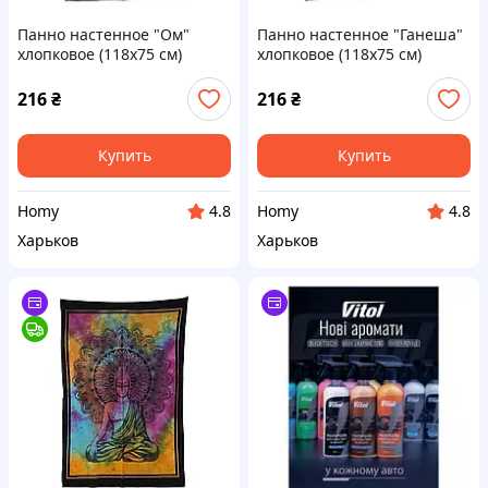
Панно настенное "Ом"
Панно настенное "Ганеша"
хлопковое (118х75 см)
хлопковое (118х75 см)
216
₴
216
₴
Купить
Купить
Homy
Homy
4.8
4.8
Харьков
Харьков