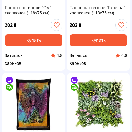
Панно настенное "Ом"
Панно настенное "Ганеша"
хлопковое (118х75 см)
хлопковое (118х75 см)
202
₴
202
₴
Купить
Купить
Затишок
Затишок
4.8
4.8
Харьков
Харьков