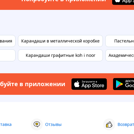
ования
Карандаши в металлической коробке
Пастельн
Карандаши графитные koh i noor
Академичес
буйте в приложении
ставка
Отзывы
Возврат