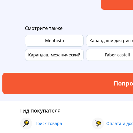
Смотрите также
Mephisto
Карандаши для рис
Карандаш механический
Faber castell
Попро
Гид покупателя
Поиск товара
Оплата и до