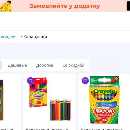
длежности
•
Карандаши
Дешевые
Дорогие
Со скидкой
ветные
Карандаши цветные
Карандаши цветные