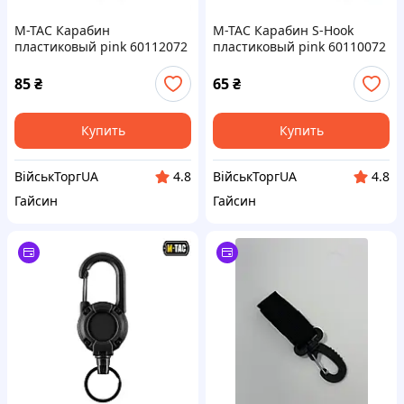
M-TAC Карабин
M-TAC Карабин S-Hook
пластиковый pink 60112072
пластиковый pink 60110072
85
₴
65
₴
Купить
Купить
ВійськТоргUA
ВійськТоргUA
4.8
4.8
Гайсин
Гайсин