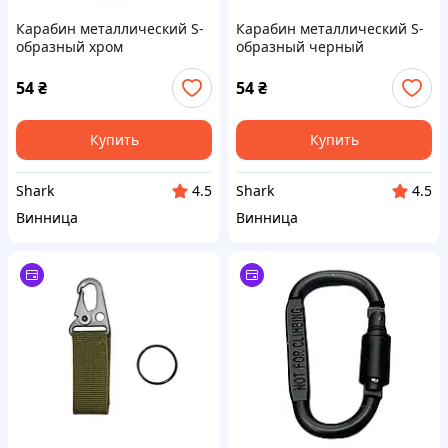
Карабин металлический S-
Карабин металлический S-
образный хром
образный черный
54
₴
54
₴
Купить
Купить
Shark
Shark
4.5
4.5
Винница
Винница