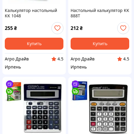
Калькулятор настольный
Настольный калькулятор KK
KK 1048
888T
255
₴
212
₴
Купить
Купить
Агро Драйв
Агро Драйв
4.5
4.5
Ирпень
Ирпень