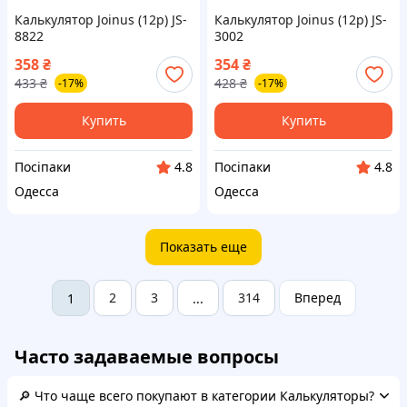
Калькулятор Joinus (12р) JS-
Калькулятор Joinus (12р) JS-
8822
3002
358
₴
354
₴
433
₴
428
₴
-17%
-17%
Купить
Купить
Посіпаки
Посіпаки
4.8
4.8
Одесса
Одесса
Показать еще
2
3
314
Вперед
1
...
Часто задаваемые вопросы
🔎 Что чаще всего покупают в категории Калькуляторы?