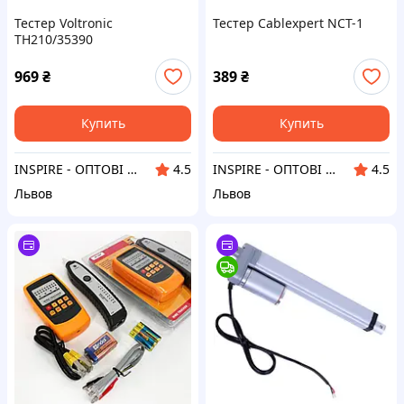
Тестер Voltronic
Тестер Cablexpert NCT-1
TH210/35390
969
₴
389
₴
Купить
Купить
INSPIRE - ОПТОВІ ПРОДАЖІ ТА БЕЗГОТІВКА ДЛЯ БІЗНЕСУ
INSPIRE - ОПТОВІ ПРОДАЖІ ТА БЕЗГОТІВКА ДЛЯ БІЗНЕСУ
4.5
4.5
Львов
Львов