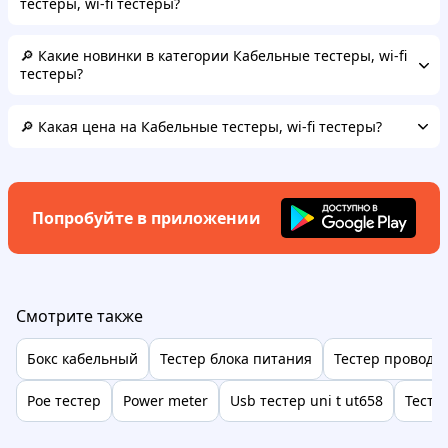
тестеры, wi-fi тестеры?
🔎 Какие новинки в категории Кабельные тестеры, wi-fi
тестеры?
🔎 Какая цена на Кабельные тестеры, wi-fi тестеры?
Попробуйте в приложении
Смотрите также
Бокс кабельный
Тестер блока питания
Тестер проводк
Poe тестер
Power meter
Usb тестер uni t ut658
Тесте