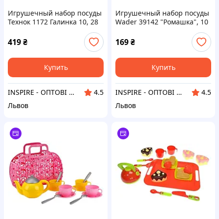
Игрушечный набор посуды
Игрушечный набор посуды
Технок 1172 Галинка 10, 28
Wader 39142 "Ромашка", 10
шт
эл, стандарт
419
₴
169
₴
Купить
Купить
INSPIRE - ОПТОВІ ПРОДАЖІ ТА БЕЗГОТІВКА ДЛЯ БІЗНЕСУ
INSPIRE - ОПТОВІ ПРОДАЖІ ТА БЕЗГОТІВКА ДЛЯ БІЗНЕСУ
4.5
4.5
Львов
Львов