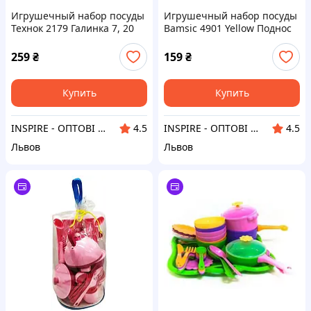
Игрушечный набор посуды
Игрушечный набор посуды
Технок 2179 Галинка 7, 20
Bamsic 4901 Yellow Поднос
шт
для кухни
259
₴
159
₴
Купить
Купить
INSPIRE - ОПТОВІ ПРОДАЖІ ТА БЕЗГОТІВКА ДЛЯ БІЗНЕСУ
INSPIRE - ОПТОВІ ПРОДАЖІ ТА БЕЗГОТІВКА ДЛЯ БІЗНЕСУ
4.5
4.5
Львов
Львов