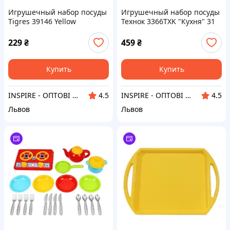
Игрушечный набор посуды
Игрушечный набор посуды
Tigres 39146 Yellow
Технок 3366TXK "Кухня" 31
Ромашка
аксессуар
229
₴
459
₴
Купить
Купить
INSPIRE - ОПТОВІ ПРОДАЖІ ТА БЕЗГОТІВКА ДЛЯ БІЗНЕСУ
INSPIRE - ОПТОВІ ПРОДАЖІ ТА БЕЗГОТІВКА ДЛЯ БІЗНЕСУ
4.5
4.5
Львов
Львов