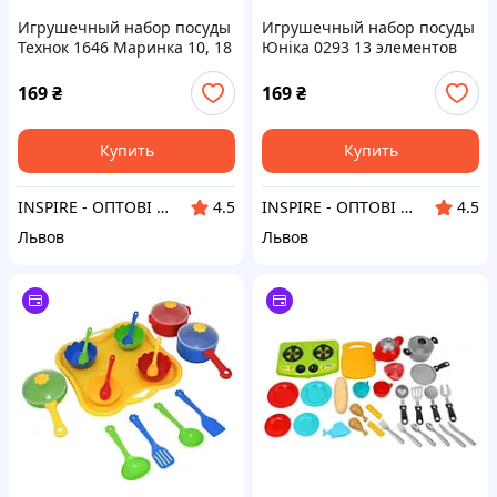
Игрушечный набор посуды
Игрушечный набор посуды
Технок 1646 Маринка 10, 18
Юніка 0293 13 элементов
шт
169
₴
169
₴
Купить
Купить
INSPIRE - ОПТОВІ ПРОДАЖІ ТА БЕЗГОТІВКА ДЛЯ БІЗНЕСУ
INSPIRE - ОПТОВІ ПРОДАЖІ ТА БЕЗГОТІВКА ДЛЯ БІЗНЕСУ
4.5
4.5
Львов
Львов