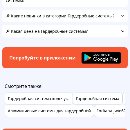
системы?
🔎 Какие новинки в категории Гардеробные системы?
🔎 Какая цена на Гардеробные системы?
Попробуйте в приложении
Смотрите также
Гардеробная система кольчуга
Гардеробная система
Тм
Алюминиевые системы для гардеробной
Indiana jwie60