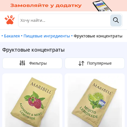
и
•
Бакалея
•
Пищевые ингредиенты
•
Фруктовые концентраты
Фруктовые концентраты
Фильтры
Популярные