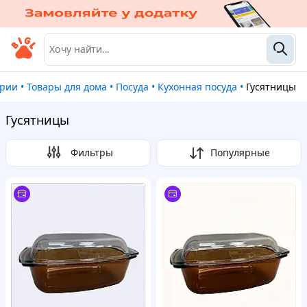
ории
•
Товары для дома
•
Посуда
•
Кухонная посуда
•
Гусятницы
Гусятницы
Фильтры
Популярные