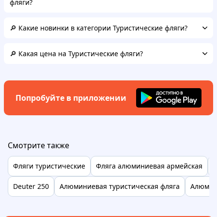
фляги?
🔎 Какие новинки в категории Туристические фляги?
🔎 Какая цена на Туристические фляги?
Попробуйте в приложении
Смотрите также
Фляги туристические
Фляга алюминиевая армейская
А
Deuter 250
Алюминиевая туристическая фляга
Алюмин