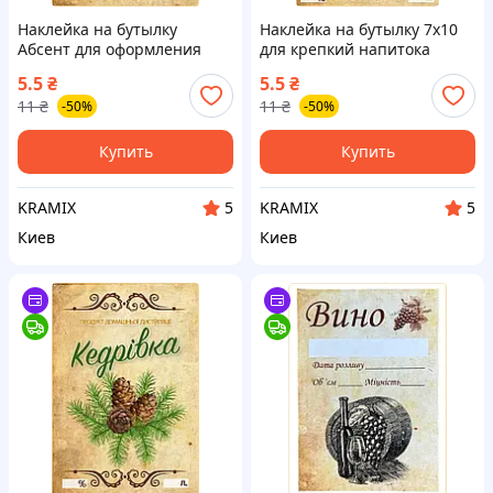
Наклейка на бутылку
Наклейка на бутылку 7х10
Абсент для оформления
для крепкий напитока
напитка стильный декор
стильный декор для
5.5
₴
5.5
₴
для вечеринок и
праздников и подарков
11
₴
11
₴
-50%
-50%
праздников
Купить
Купить
KRAMIX
KRAMIX
5
5
Киев
Киев