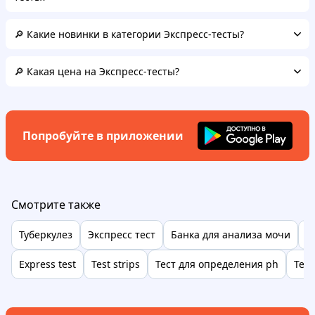
🔎 Какие новинки в категории Экспресс-тесты?
🔎 Какая цена на Экспресс-тесты?
Попробуйте в приложении
Смотрите также
Туберкулез
Экспресс тест
Банка для анализа мочи
Б
Express test
Test strips
Тест для определения ph
Тес