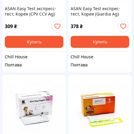
ASAN Easy Test экспресс-
ASAN Easy Test експрес-
тест, Корея (СPV CCV Ag)
тест, Корея (Giardia Ag)
309
₴
378
₴
Купить
Купить
Chill House
Chill House
Полтава
Полтава