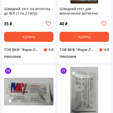
Швидкий тест на антитіла
Швидкий тест для
до ВІЛ (1 та 2 типу)
визначення антигена
COVID-19
35
₴
40
₴
Купить
Купить
ТОВ ВКФ "Фарм-Лайн"
ТОВ ВКФ "Фарм-Лайн"
4.8
4.8
Николаев
Николаев