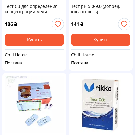
Тест Cu для определения
Тест рН 5.0-9.0 (допред.
концентрации меди
кислотность)
186
₴
141
₴
Купить
Купить
Chill House
Chill House
Полтава
Полтава