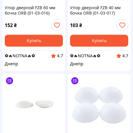
Упор дверной FZB 60 мм
Упор дверной FZB 40 мм
бочка ORB (01-03-016)
бочка ORB (01-03-017)
152
₴
103
₴
Купить
Купить
⚽️🔥NOTNA🔥⚽️
⚽️🔥NOTNA🔥⚽️
4.7
4.7
Днепр
Днепр