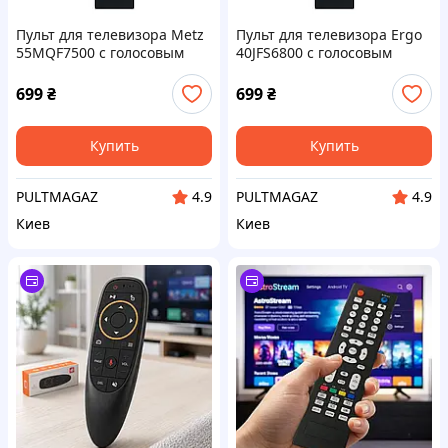
Пульт для телевизора Metz
Пульт для телевизора Ergo
55MQF7500 с голосовым
40JFS6800 с голосовым
управлением
управлением
699
₴
699
₴
Купить
Купить
PULTMAGAZ
PULTMAGAZ
4.9
4.9
Киев
Киев