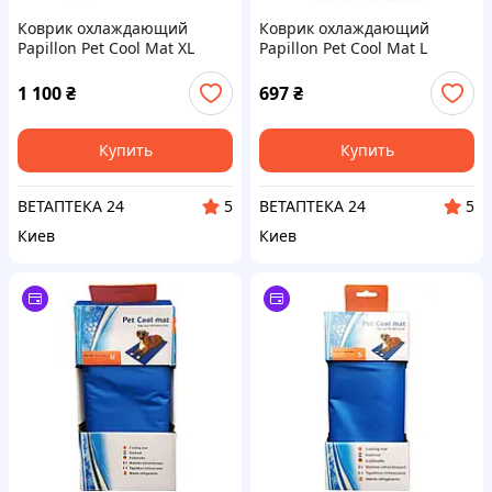
Коврик охлаждающий
Коврик охлаждающий
Papillon Pet Cool Mat XL
Papillon Pet Cool Mat L
94*79 см для собак и кошек
88*49 см для собак и кошек
1 100
₴
697
₴
Купить
Купить
ВЕТАПТЕКА 24
ВЕТАПТЕКА 24
5
5
Киев
Киев