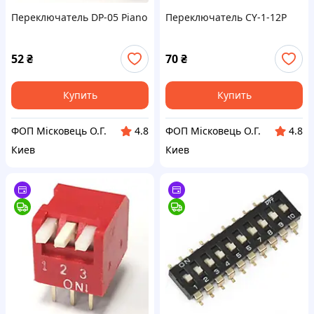
Переключатель DP-05 Piano
Переключатель CY-1-12P
52
₴
70
₴
Купить
Купить
ФОП Місковець О.Г.
ФОП Місковець О.Г.
4.8
4.8
Киев
Киев