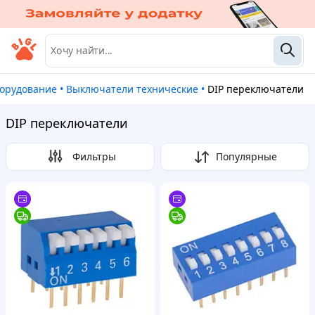
борудование
•
Выключатели технические
•
DIP переключатели
DIP переключатели
Фильтры
Популярные