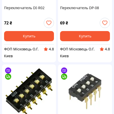
Переключатель DI-R02
Переключатель DP-08
72
₴
69
₴
Купить
Купить
ФОП Місковець О.Г.
ФОП Місковець О.Г.
4.8
4.8
Киев
Киев