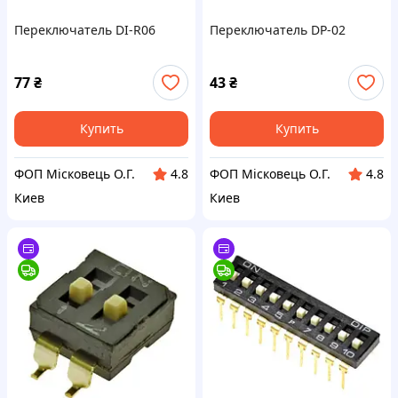
Переключатель DI-R06
Переключатель DP-02
77
₴
43
₴
Купить
Купить
ФОП Місковець О.Г.
ФОП Місковець О.Г.
4.8
4.8
Киев
Киев