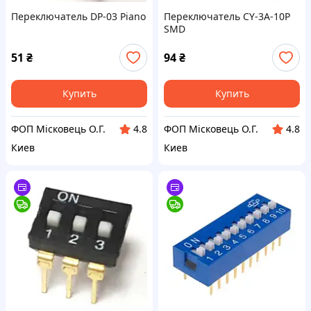
Переключатель DP-03 Piano
Переключатель CY-3A-10P
SMD
51
₴
94
₴
Купить
Купить
ФОП Місковець О.Г.
ФОП Місковець О.Г.
4.8
4.8
Киев
Киев