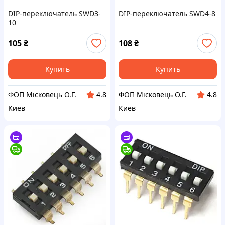
DIP-переключатель SWD3-
DIP-переключатель SWD4-8
10
105
₴
108
₴
Купить
Купить
ФОП Місковець О.Г.
ФОП Місковець О.Г.
4.8
4.8
Киев
Киев