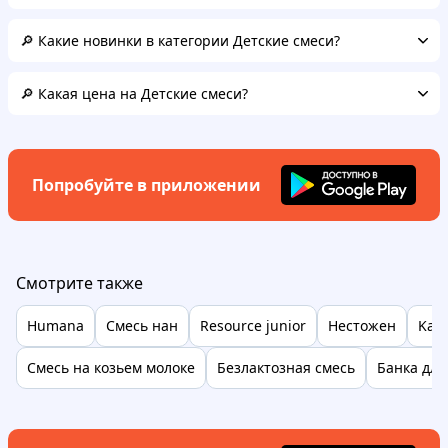
🔎 Какие новинки в категории Детские смеси?
🔎 Какая цена на Детские смеси?
Попробуйте в приложении
Смотрите также
Humana
Смесь нан
Resource junior
Нестожен
Kabr
Смесь на козьем молоке
Безлактозная смесь
Банка для