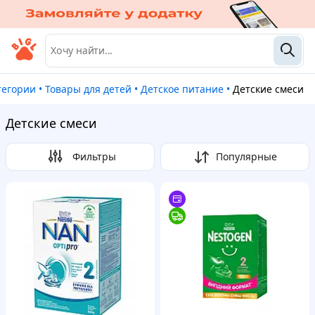
атегории
•
Товары для детей
•
Детское питание
•
Детские смеси
Детские смеси
Фильтры
Популярные