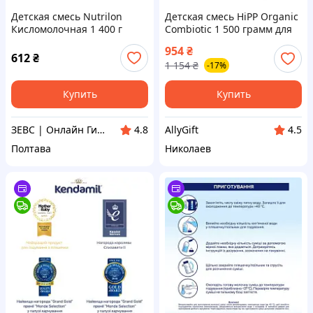
Детская смесь Nutrilon
Детская смесь HiPP Organic
Кисломолочная 1 400 г
Combiotic 1 500 грамм для
(5900852073274)
новорожденных
954
₴
612
₴
1 154
₴
-17%
Купить
Купить
ЗЕВС | Онлайн Гипермаркет
AllyGift
4.8
4.5
Полтава
Николаев