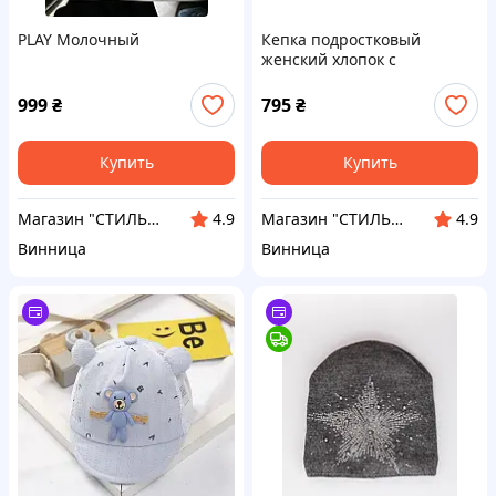
PLAY Молочный
Кепка подростковый
женский хлопок с
вышивкой розовый
999
₴
795
₴
Купить
Купить
Магазин "СТИЛЬНИЙ МОЛОДІЖНИЙ ОДЯГ"
Магазин "СТИЛЬНИЙ МОЛОДІЖНИЙ ОДЯГ"
4.9
4.9
Винница
Винница