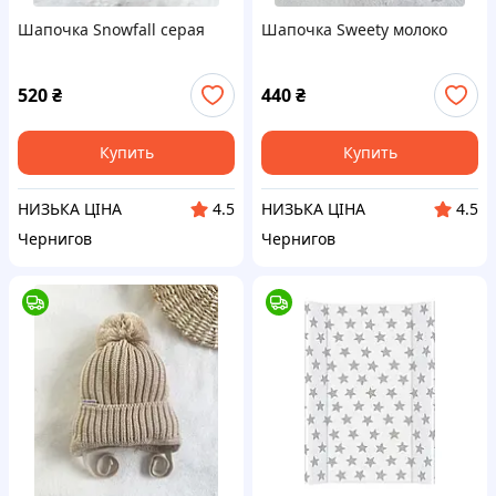
Шапочка Snowfall серая
Шапочка Sweety молоко
520
₴
440
₴
Купить
Купить
НИЗЬКА ЦІНА
НИЗЬКА ЦІНА
4.5
4.5
Чернигов
Чернигов