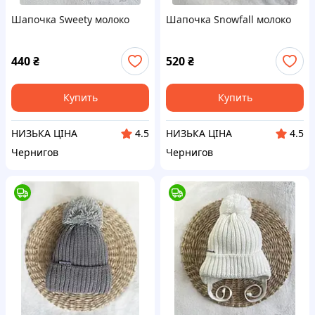
Шапочка Sweety молоко
Шапочка Snowfall молоко
440
₴
520
₴
Купить
Купить
НИЗЬКА ЦІНА
НИЗЬКА ЦІНА
4.5
4.5
Чернигов
Чернигов