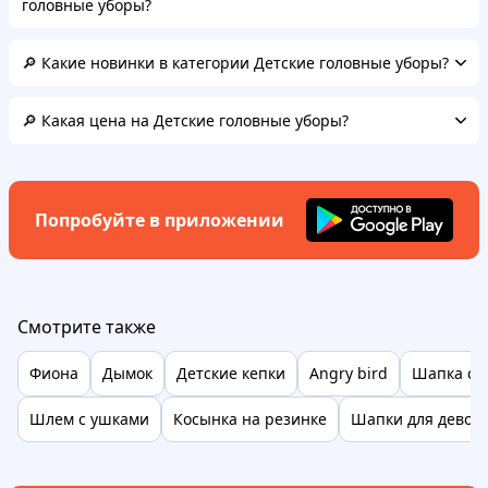
головные уборы?
🔎 Какие новинки в категории Детские головные уборы?
🔎 Какая цена на Детские головные уборы?
Попробуйте в приложении
Смотрите также
Фиона
Дымок
Детские кепки
Angry bird
Шапка сп
Шлем с ушками
Косынка на резинке
Шапки для девоч