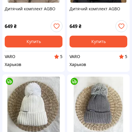
Дитячий комплект AGBO
Дитячий комплект AGBO
649
₴
649
₴
Купить
Купить
VARO
VARO
5
5
Харьков
Харьков