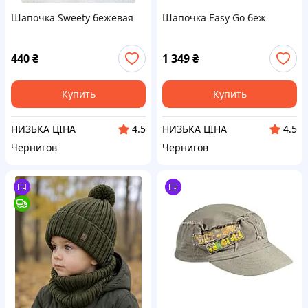
Шапочка Sweety бежевая
Шапочка Easy Go беж
440
₴
1 349
₴
Купить
Купить
НИЗЬКА ЦІНА
НИЗЬКА ЦІНА
4.5
4.5
Чернигов
Чернигов