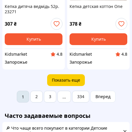
Кепка дитяча ведмідь 52р.
Кепка детская коттон One
23271
307
₴
378
₴
Купить
Купить
Kidsmarket
Kidsmarket
4.8
4.8
Запорожье
Запорожье
Показать еще
2
3
334
Вперед
1
...
Часто задаваемые вопросы
🔎 Что чаще всего покупают в категории Детские