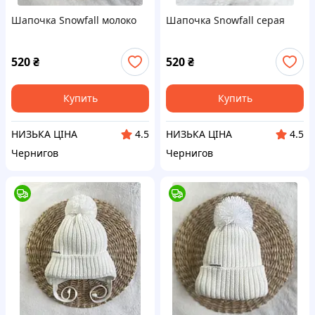
Шапочка Snowfall молоко
Шапочка Snowfall серая
520
₴
520
₴
Купить
Купить
НИЗЬКА ЦІНА
НИЗЬКА ЦІНА
4.5
4.5
Чернигов
Чернигов