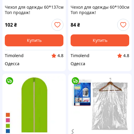
Чехол для одежды 60*137см
Чехол для одежды 60*100см
Топ продаж!
Топ продаж!
102
₴
84
₴
Купить
Купить
Timolend
Timolend
4.8
4.8
Одесса
Одесса