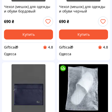
Чехол (мешок) для одежды
Чехол (мешок) для одежды
и обуви бордовый
и обуви черный
690
₴
690
₴
Купить
Купить
Giftica🎁
Giftica🎁
4.8
4.8
Одесса
Одесса