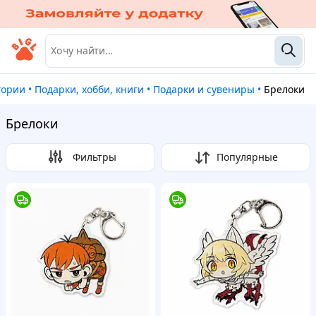
егории
•
Подарки, хобби, книги
•
Подарки и сувениры
•
Брелоки
Брелоки
Фильтры
Популярные