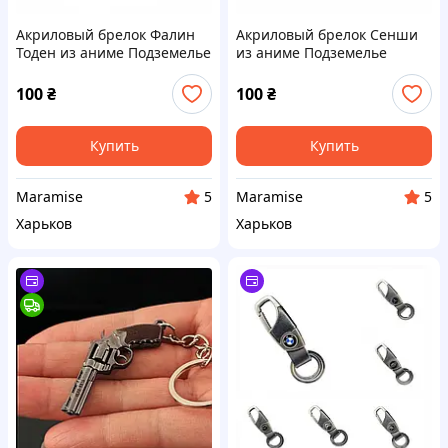
Акриловый брелок Фалин
Акриловый брелок Сенши
Тоден из аниме Подземелье
из аниме Подземелье
вкусностей
вкусностей
100
₴
100
₴
Купить
Купить
Maramise
Maramise
5
5
Харьков
Харьков