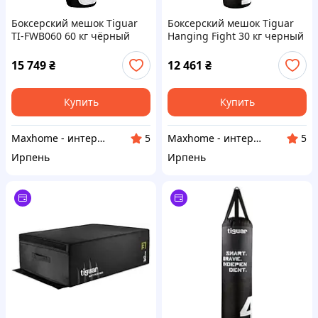
Боксерский мешок Tiguar
Боксерский мешок Tiguar
TI-FWB060 60 кг чёрный
Hanging Fight 30 кг черный
15 749
₴
12 461
₴
Купить
Купить
Maxhome - интернет магазин
Maxhome - интернет магазин
5
5
Ирпень
Ирпень