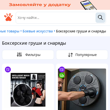
вные товары
•
Боевые искусства
•
Боксерские груши и снаряды
Боксерские груши и снаряды
Фильтры
Популярные