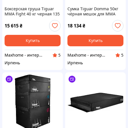
Боксерская груша Tiguar
Сумка Tiguar Domma 50кг
MMA Fight 40 кг черная 135
чёрная мешок для MMA
см
150см
15 615
₴
18 134
₴
Купить
Купить
Maxhome - интернет магазин
Maxhome - интернет магазин
5
5
Ирпень
Ирпень