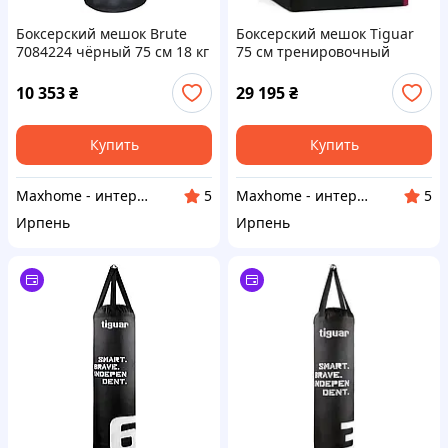
Боксерский мешок Brute
Боксерский мешок Tiguar
7084224 чёрный 75 см 18 кг
75 см тренировочный
10 353
₴
29 195
₴
Купить
Купить
Maxhome - интернет магазин
Maxhome - интернет магазин
5
5
Ирпень
Ирпень