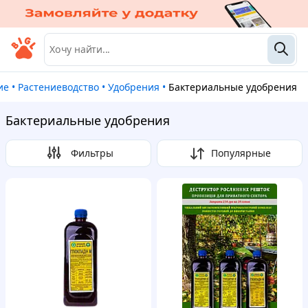
ие
•
Растениеводство
•
Удобрения
•
Бактериальные удобрения
Бактериальные удобрения
Фильтры
Популярные