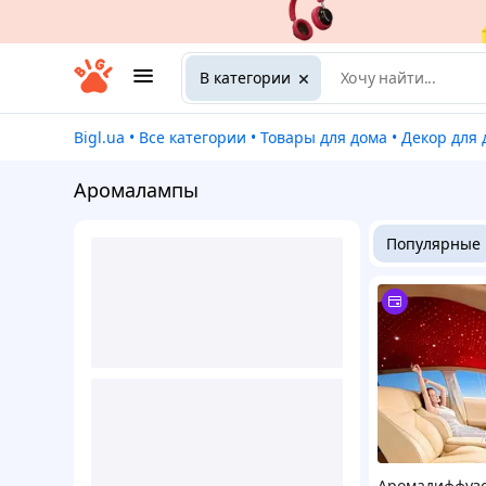
В категории
Bigl.ua
•
Все категории
•
Товары для дома
•
Декор для
Аромалампы
Популярные
Аромадиффуз