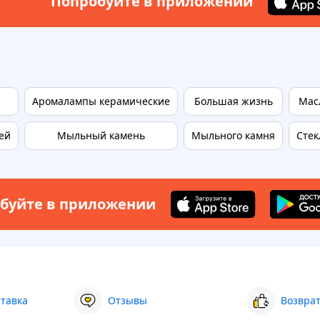
Попробуйте в приложении
Аромалампы керамические
Большая жизнь
Мас
ей
Мыльный камень
Мыльного камня
Стек
буйте в приложении
ставка
Отзывы
Возврат