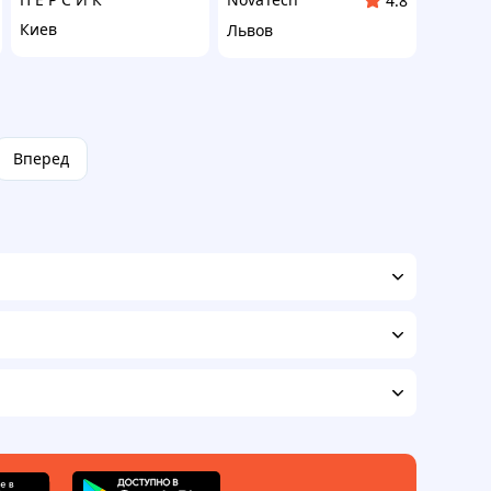
4.8
Киев
Львов
Вперед