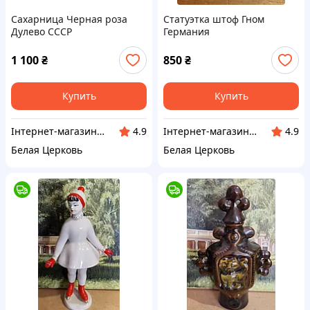
Сахарница Черная роза
Статуэтка штоф Гном
Дулево СССР
Германия
1 100
₴
850
₴
Купить
Купить
Інтернет-магазин Сувенір
Інтернет-магазин Сувенір
4.9
4.9
Белая Церковь
Белая Церковь