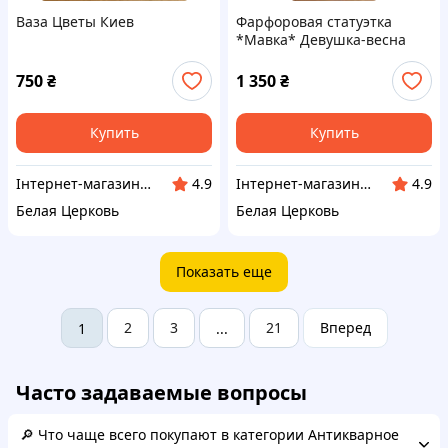
Ваза Цветы Киев
Фарфоровая статуэтка
*Мавка* Девушка-весна
Полонное
750
₴
1 350
₴
Купить
Купить
Інтернет-магазин Сувенір
Інтернет-магазин Сувенір
4.9
4.9
Белая Церковь
Белая Церковь
Показать еще
2
3
21
Вперед
1
...
Часто задаваемые вопросы
🔎 Что чаще всего покупают в категории Антикварное