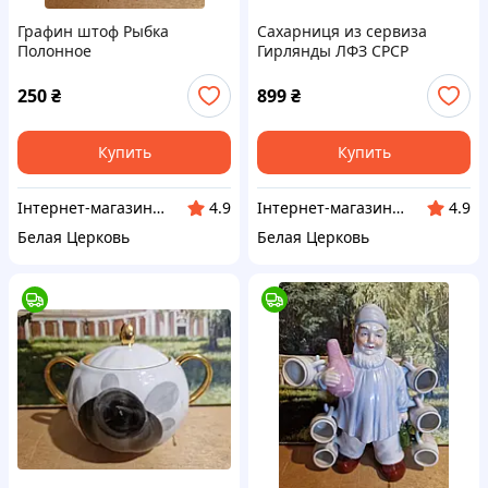
Графин штоф Рыбка
Сахарниця из сервиза
Полонное
Гирлянды ЛФЗ СРСР
250
₴
899
₴
Купить
Купить
Інтернет-магазин Сувенір
Інтернет-магазин Сувенір
4.9
4.9
Белая Церковь
Белая Церковь