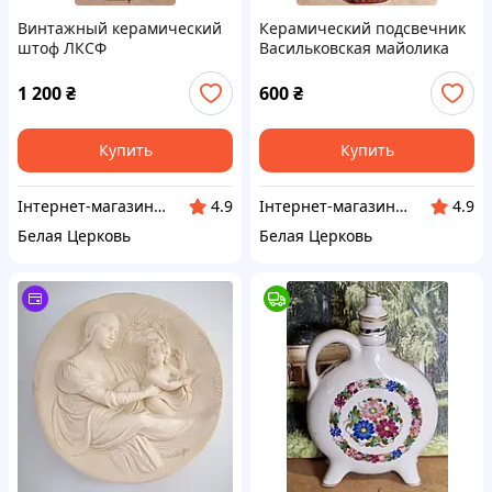
Винтажный керамический
Керамический подсвечник
штоф ЛКСФ
Васильковская майолика
1 200
₴
600
₴
Купить
Купить
Інтернет-магазин Сувенір
Інтернет-магазин Сувенір
4.9
4.9
Белая Церковь
Белая Церковь