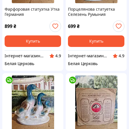
Фарфоровая статуэтка Утка
Порцелянова статуетка
Германия
Селезень Румыния
899
₴
699
₴
Купить
Купить
Інтернет-магазин Сувенір
Інтернет-магазин Сувенір
4.9
4.9
Белая Церковь
Белая Церковь