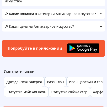
искусство?
🔎 Какие новинки в категории Антикварное искусство?
🔎 Какая цена на Антикварное искусство?
Попробуйте в приложении
Смотрите также
Дрезденская галерея
Ваза Слон
Иван царевич и серый
Статуэтка майская ночь
Статуэтка собака ссср
Фарфоро