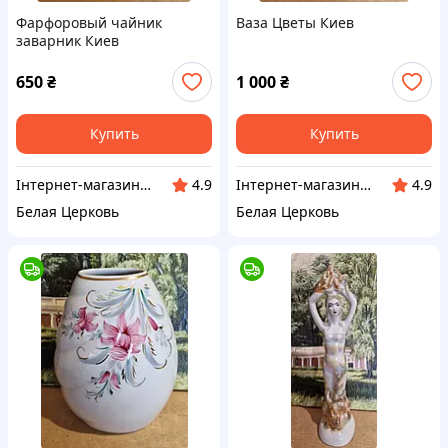
Фарфоровый чайник
Ваза Цветы Киев
заварник Киев
650
₴
1 000
₴
Купить
Купить
Інтернет-магазин Сувенір
Інтернет-магазин Сувенір
4.9
4.9
Белая Церковь
Белая Церковь