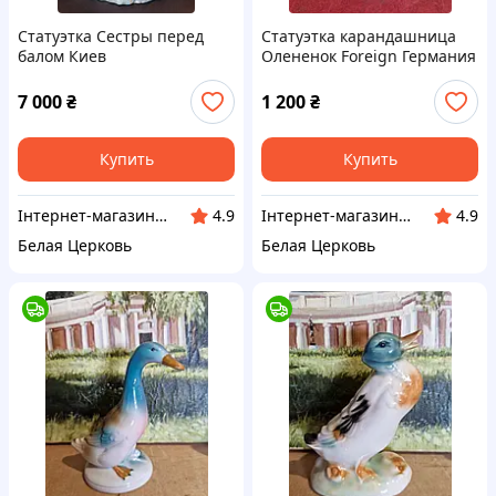
Статуэтка Сестры перед
Статуэтка карандашница
балом Киев
Олененок Foreign Германия
7 000
₴
1 200
₴
Купить
Купить
Інтернет-магазин Сувенір
Інтернет-магазин Сувенір
4.9
4.9
Белая Церковь
Белая Церковь