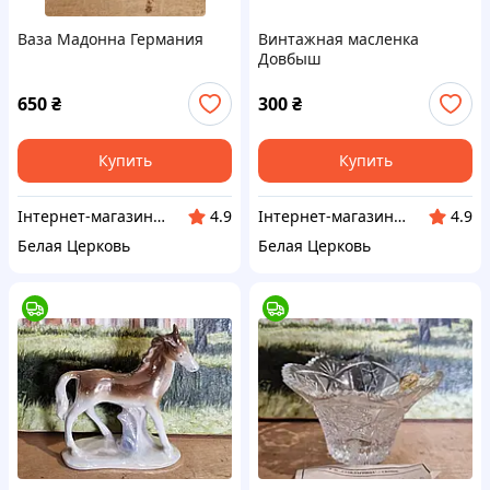
Ваза Мадонна Германия
Винтажная масленка
Довбыш
650
₴
300
₴
Купить
Купить
Інтернет-магазин Сувенір
Інтернет-магазин Сувенір
4.9
4.9
Белая Церковь
Белая Церковь