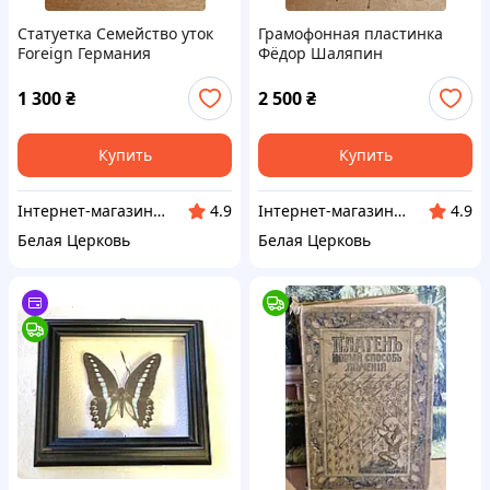
Статуетка Семейство уток
Грамофонная пластинка
Foreign Германия
Фёдор Шаляпин
1 300
₴
2 500
₴
Купить
Купить
Інтернет-магазин Сувенір
Інтернет-магазин Сувенір
4.9
4.9
Белая Церковь
Белая Церковь