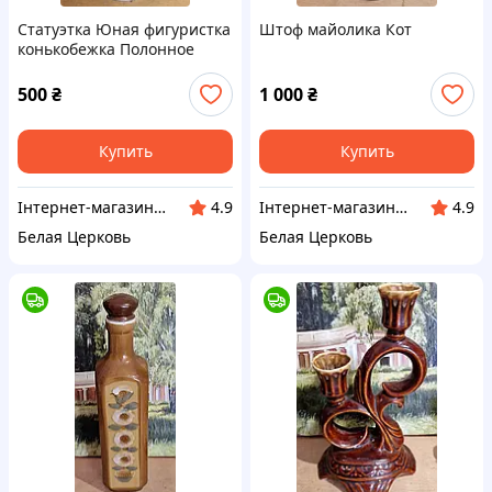
Статуэтка Юная фигуристка
Штоф майолика Кот
конькобежка Полонное
500
₴
1 000
₴
Купить
Купить
Інтернет-магазин Сувенір
Інтернет-магазин Сувенір
4.9
4.9
Белая Церковь
Белая Церковь