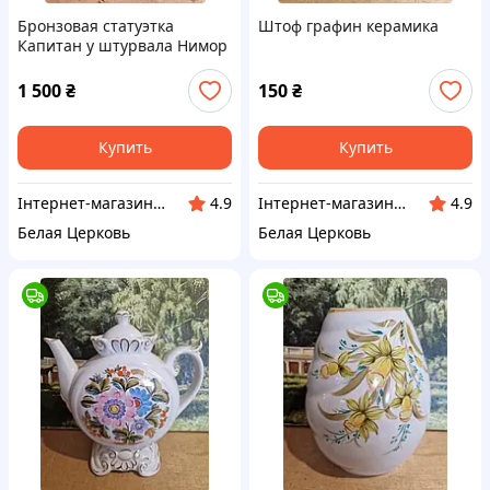
Бронзовая статуэтка
Штоф графин керамика
Капитан у штурвала Нимор
1 500
₴
150
₴
Купить
Купить
Інтернет-магазин Сувенір
Інтернет-магазин Сувенір
4.9
4.9
Белая Церковь
Белая Церковь