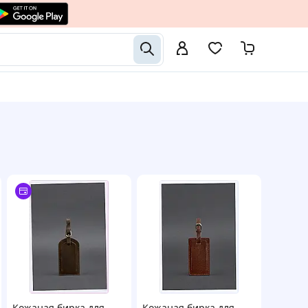
Кожаная бирка для
Кожаная бирка для