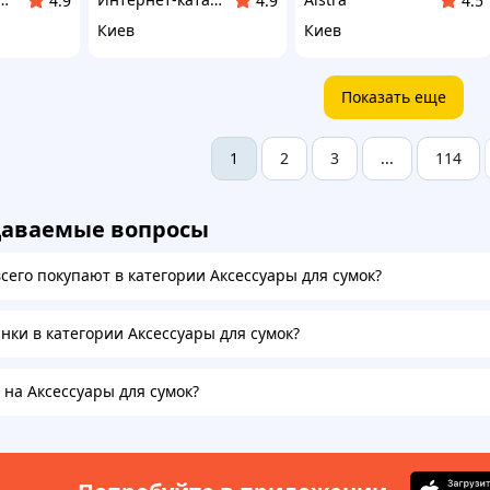
4.9
4.9
4.5
Киев
Киев
Показать еще
2
3
114
1
...
даваемые вопросы
всего покупают в категории Аксессуары для сумок?
инки в категории Аксессуары для сумок?
 на Аксессуары для сумок?