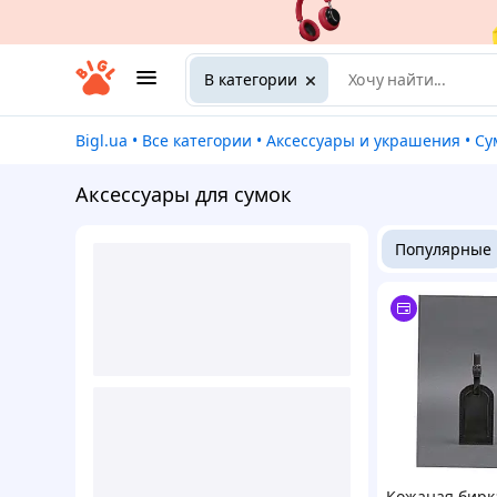
В категории
Bigl.ua
•
Все категории
•
Аксессуары и украшения
•
С
Аксессуары для сумок
Популярные
Кожаная бирк