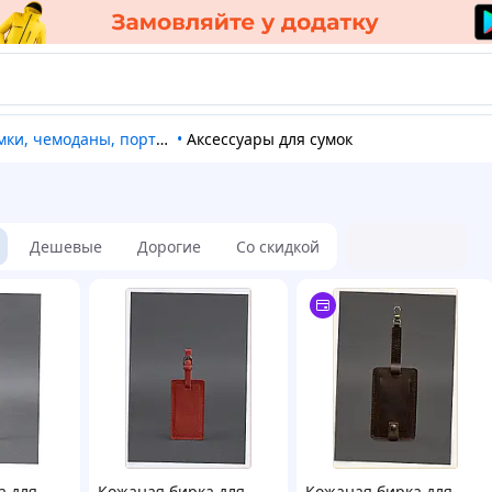
умки, чемоданы, портфели
•
Аксессуары для сумок
Дешевые
Дорогие
Со скидкой
а для
Кожаная бирка для
Кожаная бирка для