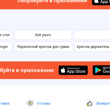
Попробуйте в приложении
а стол
Not yours
enger
Переносной крючок для сумки
Крючок держатель 
буйте в приложении
ставка
Отзывы
Возврат