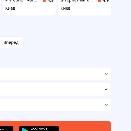
4.9
4.9
Киев
Киев
Вперед