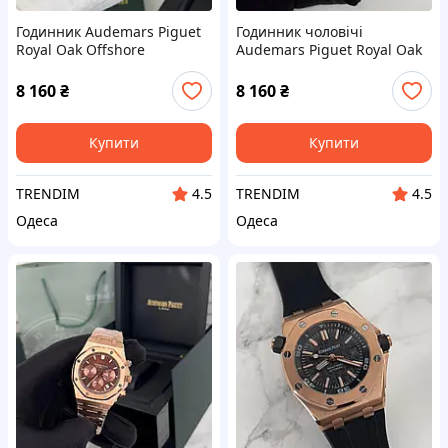
Годинник Audemars Piguet
Годинник чоловічі
Royal Oak Offshore
Audemars Piguet Royal Oak
8 160
₴
8 160
₴
Купити
Купити
TRENDIM
TRENDIM
4.5
4.5
Одеса
Одеса