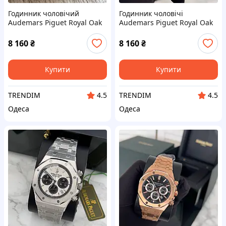
Годинник чоловічий
Годинник чоловічі
Audemars Piguet Royal Oak
Audemars Piguet Royal Oak
8 160
₴
8 160
₴
Купити
Купити
TRENDIM
TRENDIM
4.5
4.5
Одеса
Одеса