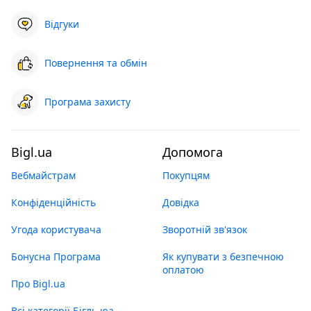
Відгуки
Повернення та обмін
Програма захисту
Bigl.ua
Допомога
Вебмайстрам
Покупцям
Конфіденційність
Довідка
Угода користувача
Зворотній зв'язок
Бонусна Програма
Як купувати з безпечною
оплатою
Про Bigl.ua
Всі категорії Бігль юа