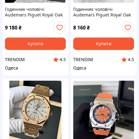
Годинник чоловічі
Годинник чоловічі
Audemars Piguet Royal Oak
Audemars Piguet Royal Oak
9 180
₴
8 160
₴
Купити
Купити
TRENDIM
TRENDIM
4.5
4.5
Одеса
Одеса