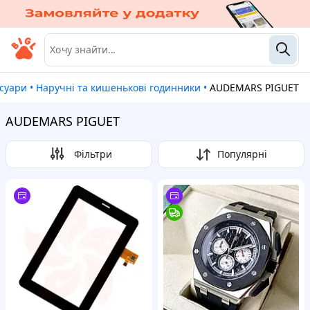
есуари
•
Наручні та кишенькові годинники
•
AUDEMARS PIGUET
AUDEMARS PIGUET
Фільтри
Популярні