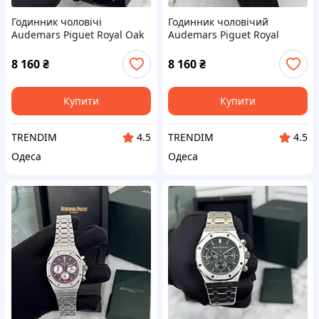
Годинник чоловічі
Годинник чоловічий
Audemars Piguet Royal Oak
Audemars Piguet Royal
Oak Offshore
8 160
₴
8 160
₴
Купити
Купити
TRENDIM
TRENDIM
4.5
4.5
Одеса
Одеса