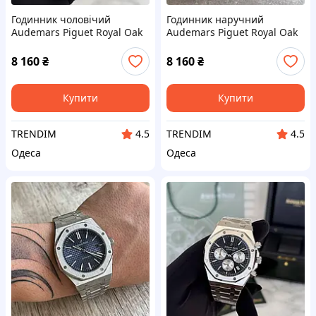
Годинник чоловічий
Годинник наручний
Audemars Piguet Royal Oak
Audemars Piguet Royal Oak
8 160
₴
8 160
₴
Купити
Купити
TRENDIM
TRENDIM
4.5
4.5
Одеса
Одеса