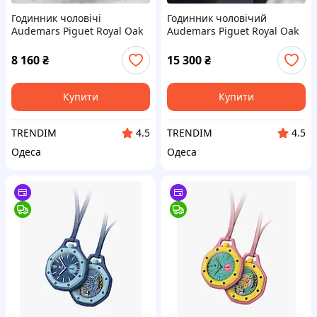
Годинник чоловічі
Годинник чоловічий
Audemars Piguet Royal Oak
Audemars Piguet Royal Oak
золоті
8 160
₴
15 300
₴
Купити
Купити
TRENDIM
TRENDIM
4.5
4.5
Одеса
Одеса