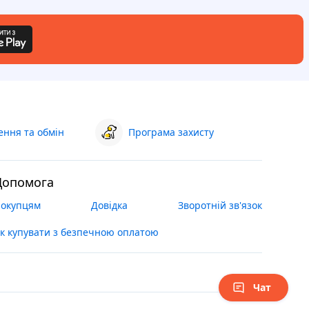
ння та обмін
Програма захисту
Допомога
окупцям
Довідка
Зворотній зв'язок
к купувати з безпечною оплатою
Чат