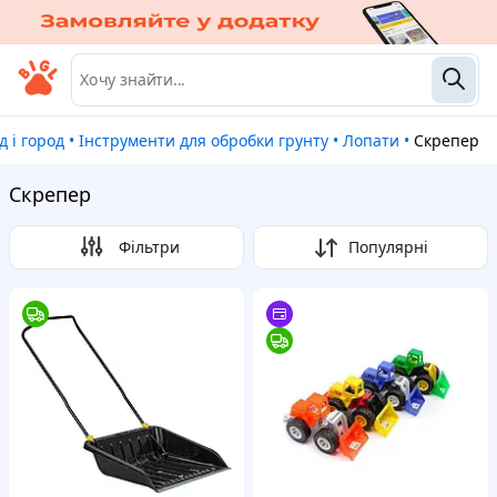
ад і город
•
Інструменти для обробки грунту
•
Лопати
•
Скрепер
Скрепер
Фільтри
Популярні