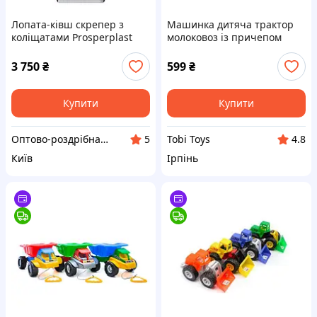
Лопата-ківш скрепер з
Машинка дитяча трактор
коліщатами Prosperplast
молоковоз із причепом
Arctic L Eco, 67х150 см, ковш
Orion "Молоковоз
пластик, ручка метал
Екскаватор Трактор
3 750
₴
599
₴
Скрепер"
Купити
Купити
Оптово-роздрібна компанія "Тайм Еко"
Tobi Toys
5
4.8
Київ
Ірпінь