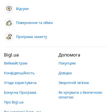
Відгуки
Повернення та обмін
Програма захисту
Bigl.ua
Допомога
Вебмайстрам
Покупцям
Конфіденційність
Довідка
Угода користувача
Зворотній зв'язок
Бонусна Програма
Як купувати з безпечною
оплатою
Про Bigl.ua
Всі категорії Бігль юа