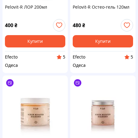
Pelovit-R ЛОР 200мл
Pelovit-R Остео-гель 120мл
400
₴
480
₴
Купити
Купити
Efecto
Efecto
5
5
Одеса
Одеса