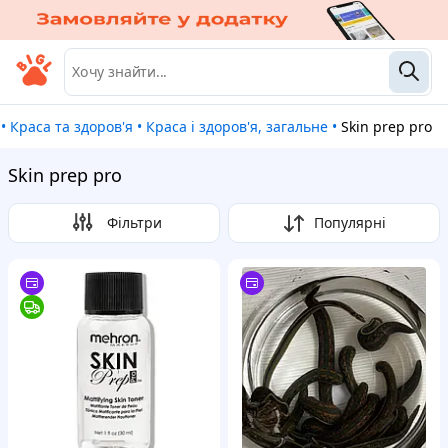
•
Краса та здоров'я
•
Краса і здоров'я, загальне
•
Skin prep pro
Skin prep pro
Фільтри
Популярні