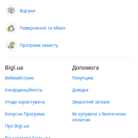
Відгуки
Повернення та обмін
Програма захисту
Bigl.ua
Допомога
Вебмайстрам
Покупцям
Конфіденційність
Довідка
Угода користувача
Зворотній зв'язок
Бонусна Програма
Як купувати з безпечною
оплатою
Про Bigl.ua
Всі категорії Бігль юа