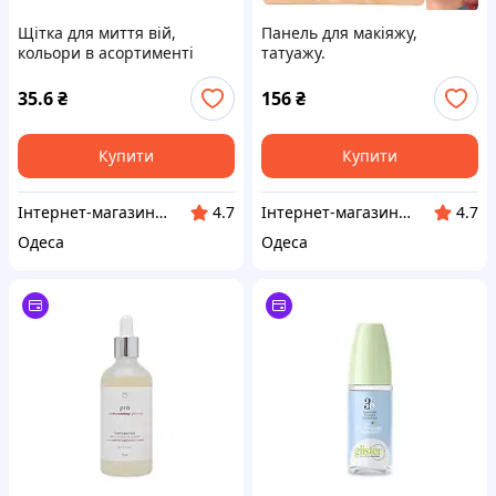
Щітка для миття вій,
Панель для макіяжу,
кольори в асортименті
татуажу.
35.6
₴
156
₴
Купити
Купити
Інтернет-магазин Million Nails
Інтернет-магазин Million Nails
4.7
4.7
Одеса
Одеса