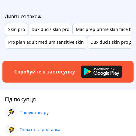
Дивіться також
Skin pro
Dux ducis skin pro
Mac prep prime skin face ba
Pro plan adult medium sensitive skin
Dux ducis skin pro дл
Спробуйте в застосунку
Гід покупця
Пошук товару
Оплата та доставка