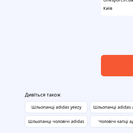
Київ
Дивіться також
Шльопанці adidas yeezy
Шльопанці adidas a
Шльопанці чоловічі adidas
Чоловічі капці а