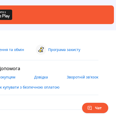
ння та обмін
Програма захисту
Допомога
окупцям
Довідка
Зворотній зв'язок
к купувати з безпечною оплатою
Чат