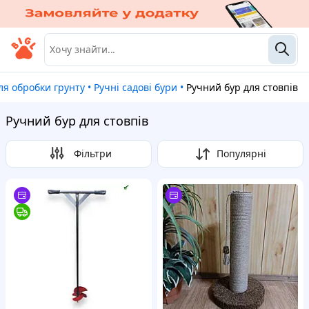
ля обробки грунту
•
Ручні садові бури
•
Ручний бур для стовпів
Ручний бур для стовпів
Фільтри
Популярні