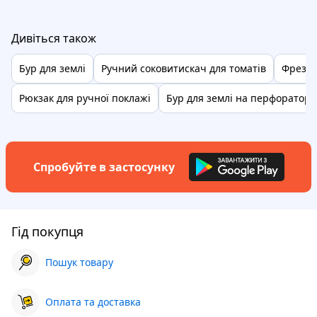
Дивіться також
Бур для землі
Ручний соковитискач для томатів
Фрези 
Рюкзак для ручної поклажі
Бур для землі на перфоратор
Спробуйте в застосунку
Гід покупця
Пошук товару
Оплата та доставка