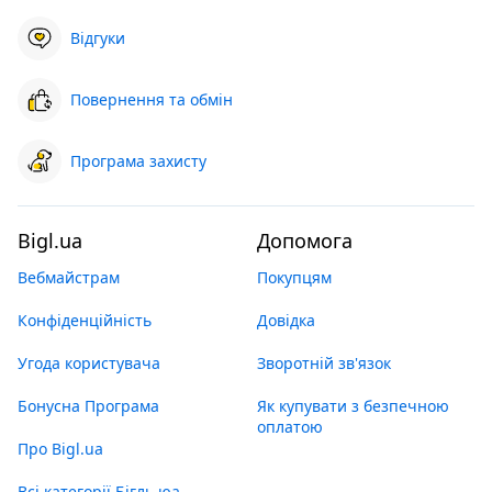
Відгуки
Повернення та обмін
Програма захисту
Bigl.ua
Допомога
Вебмайстрам
Покупцям
Конфіденційність
Довідка
Угода користувача
Зворотній зв'язок
Бонусна Програма
Як купувати з безпечною
оплатою
Про Bigl.ua
Всі категорії Бігль юа