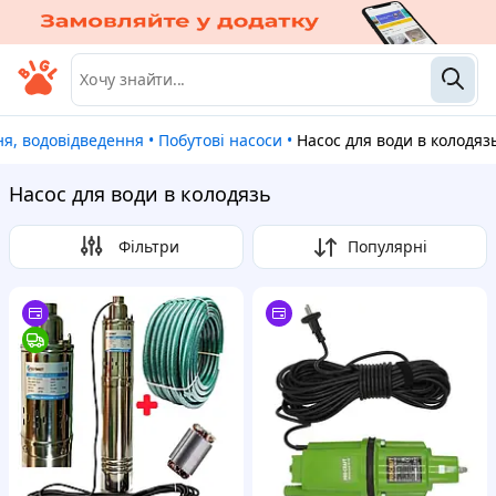
ня, водовідведення
•
Побутові насоси
•
Насос для води в колодяз
Насос для води в колодязь
Фільтри
Популярні