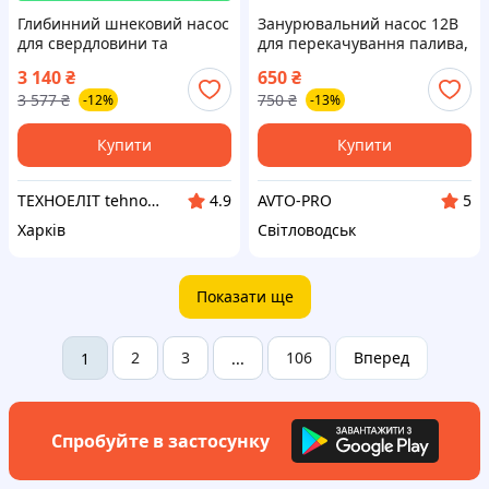
Глибинний шнековий насос
Занурювальний насос 12В
для свердловини та
для перекачування палива,
колодязя для подачі води в
води зі шлангом та
3 140
₴
650
₴
будинок AQUATICA 4QGDM
заправним пістолетом
3 577
₴
750
₴
-12%
-13%
1.2-50-0.37
51мм 40л/хв
Купити
Купити
ТЕХНОЕЛІТ tehnoelit.com.ua: Багатий ДІМ корисних товарів
AVTO-PRO
4.9
5
Харків
Світловодськ
Показати ще
2
3
106
Вперед
1
...
Спробуйте в застосунку