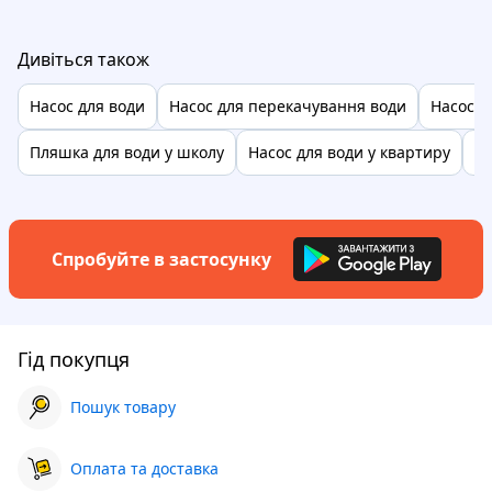
Дивіться також
Насос для води
Насос для перекачування води
Насос д
Пляшка для води у школу
Насос для води у квартиру
На
Спробуйте в застосунку
Гід покупця
Пошук товару
Оплата та доставка