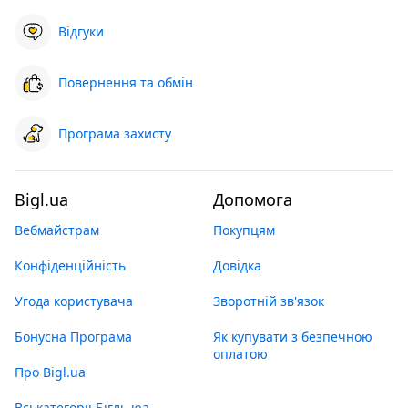
Відгуки
Повернення та обмін
Програма захисту
Bigl.ua
Допомога
Вебмайстрам
Покупцям
Конфіденційність
Довідка
Угода користувача
Зворотній зв'язок
Бонусна Програма
Як купувати з безпечною
оплатою
Про Bigl.ua
Всі категорії Бігль юа