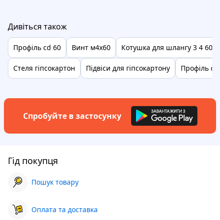
Дивіться також
Профіль cd 60
Винт м4х60
Котушка для шлангу 3 4 60м
Стеля гіпсокартон
Підвіси для гіпсокартону
Профіль cd
Спробуйте в застосунку
Гід покупця
Пошук товару
Оплата та доставка