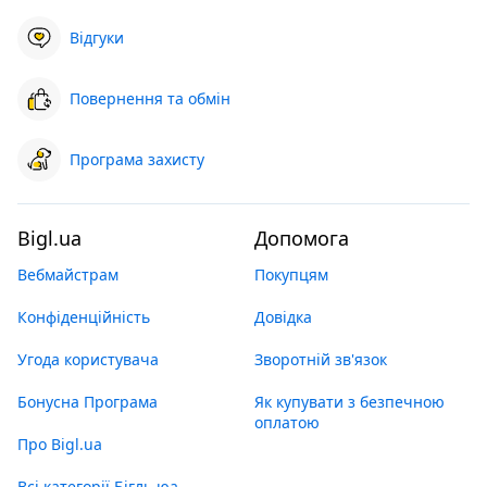
Відгуки
Повернення та обмін
Програма захисту
Bigl.ua
Допомога
Вебмайстрам
Покупцям
Конфіденційність
Довідка
Угода користувача
Зворотній зв'язок
Бонусна Програма
Як купувати з безпечною
оплатою
Про Bigl.ua
Всі категорії Бігль юа