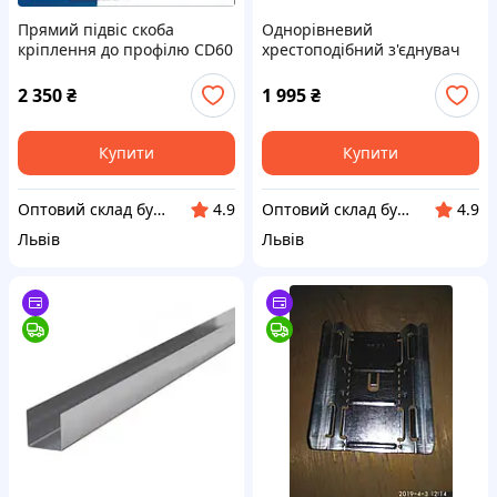
Прямий підвіс скоба
Однорівневий
кріплення до профілю CD60
хрестоподібний з'єднувач
Knauf КОРОТКИЙ 70 мм
Краб для CD60 профілю
упаковка 100 шт
усилений 1 мм 24шт (
2 350
₴
1 995
₴
упаковка )
Купити
Купити
Оптовий склад будматеріалів (semin.lviv.ua)
Оптовий склад будматеріалів (semin.lviv.ua)
4.9
4.9
Львів
Львів