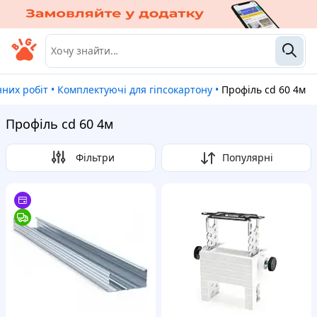
нних робіт
•
Комплектуючі для гіпсокартону
•
Профіль cd 60 4м
Профіль cd 60 4м
Фільтри
Популярні