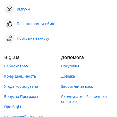
Відгуки
Повернення та обмін
Програма захисту
Bigl.ua
Допомога
Вебмайстрам
Покупцям
Конфіденційність
Довідка
Угода користувача
Зворотній зв'язок
Бонусна Програма
Як купувати з безпечною
оплатою
Про Bigl.ua
Всі категорії Бігль юа