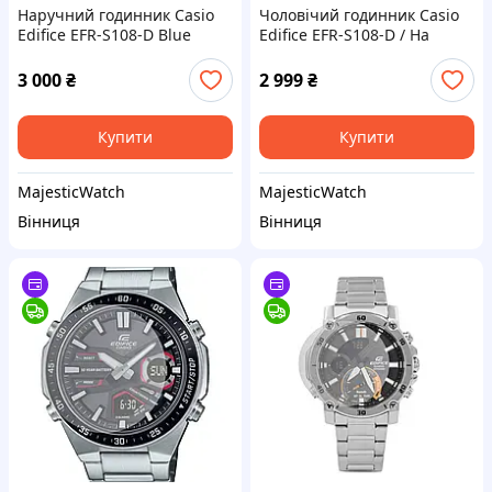
Наручний годинник Casio
Чоловічий годинник Casio
Edifice EFR-S108-D Blue
Edifice EFR-S108-D / На
Подарок
3 000
₴
2 999
₴
Купити
Купити
MajesticWatch
MajesticWatch
Вінниця
Вінниця