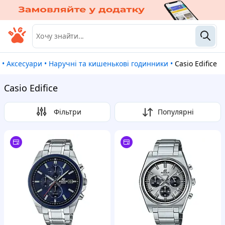
•
Аксесуари
•
Наручні та кишенькові годинники
•
Casio Edifice
Casio Edifice
Фільтри
Популярні