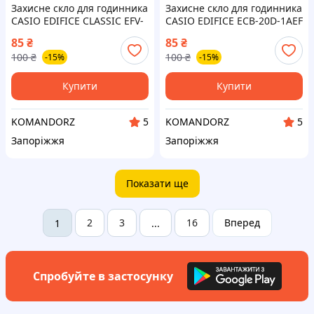
Захисне скло для годинника
Захисне скло для годинника
CASIO EDIFICE CLASSIC EFV-
CASIO EDIFICE ECB-20D-1AEF
C110D-1A
85
₴
85
₴
100
₴
100
₴
-15%
-15%
Купити
Купити
KOMANDORZ
KOMANDORZ
5
5
Запоріжжя
Запоріжжя
Показати ще
2
3
16
Вперед
1
...
Спробуйте в застосунку