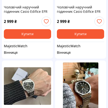
Чоловічий наручний
Чоловічий наручний
годинник Casio Edifice EFR
годинник Casio Edifice EFR
2 999
₴
2 999
₴
Купити
Купити
MajesticWatch
MajesticWatch
Вінниця
Вінниця