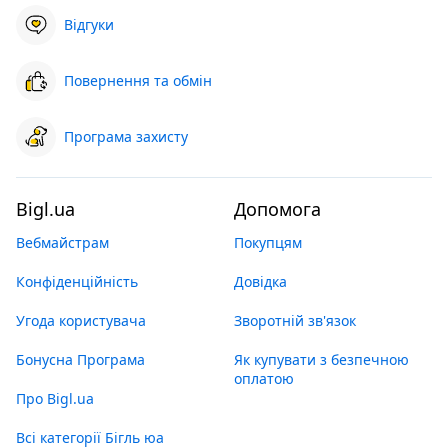
Відгуки
Повернення та обмін
Програма захисту
Bigl.ua
Допомога
Вебмайстрам
Покупцям
Конфіденційність
Довідка
Угода користувача
Зворотній зв'язок
Бонусна Програма
Як купувати з безпечною
оплатою
Про Bigl.ua
Всі категорії Бігль юа