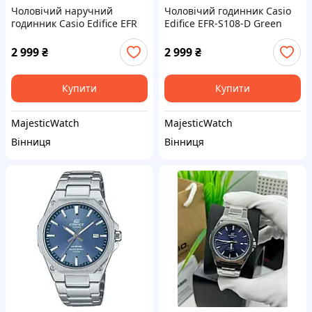
Чоловічий наручний
Чоловічий годинник Casio
годинник Casio Edifice EFR
Edifice EFR-S108-D Green
2 999
₴
2 999
₴
Купити
Купити
MajesticWatch
MajesticWatch
Вінниця
Вінниця