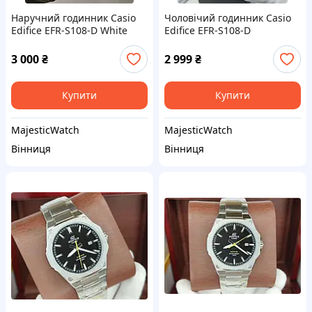
Наручний годинник Casio
Чоловічий годинник Casio
Edifice EFR-S108-D White
Edifice EFR-S108-D
3 000
₴
2 999
₴
Купити
Купити
MajesticWatch
MajesticWatch
Вінниця
Вінниця