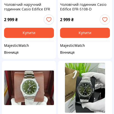
Чоловічий наручний
Чоловічий годинник Casio
годинник Casio Edifice EFR
Edifice EFR-S108-D
2 999
₴
2 999
₴
Купити
Купити
MajesticWatch
MajesticWatch
Вінниця
Вінниця