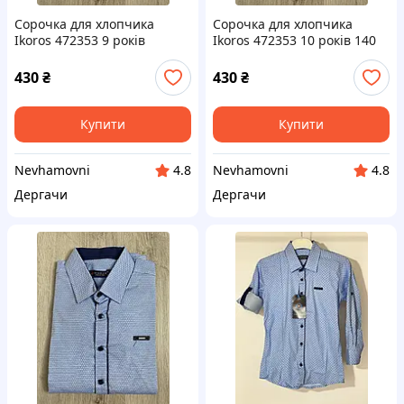
Сорочка для хлопчика
Сорочка для хлопчика
Ikoros 472353 9 років
Ikoros 472353 10 років 140
Блакитна
см Блакитна
430
₴
430
₴
Купити
Купити
Nevhamovni
Nevhamovni
4.8
4.8
Дергачи
Дергачи