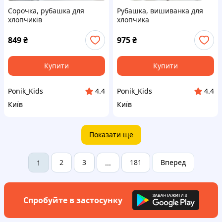
Сорочка, рубашка для
Рубашка, вишиванка для
хлопчиків
хлопчика
849
₴
975
₴
Купити
Купити
Ponik_Kids
Ponik_Kids
4.4
4.4
Київ
Київ
Показати ще
2
3
181
Вперед
1
...
Спробуйте в застосунку