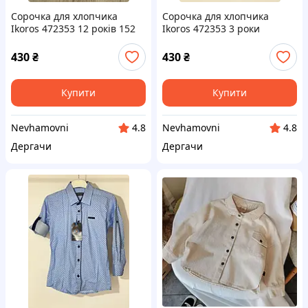
Сорочка для хлопчика
Сорочка для хлопчика
Ikoros 472353 12 років 152
Ikoros 472353 3 роки
см Блакитна
Блакитний
430
₴
430
₴
Купити
Купити
Nevhamovni
Nevhamovni
4.8
4.8
Дергачи
Дергачи