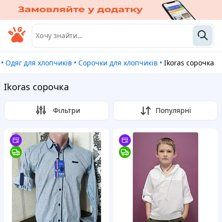
•
Одяг для хлопчиків
•
Сорочки для хлопчиків
•
Ikoras сорочка
Ikoras сорочка
Фільтри
Популярні