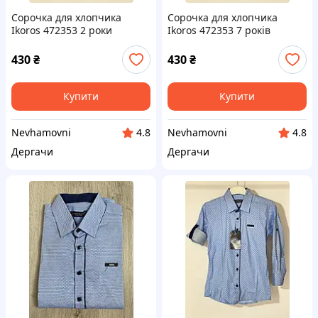
Сорочка для хлопчика
Сорочка для хлопчика
Ikoros 472353 2 роки
Ikoros 472353 7 років
Блакитний
Блакитний
430
₴
430
₴
Купити
Купити
Nevhamovni
Nevhamovni
4.8
4.8
Дергачи
Дергачи