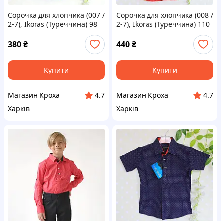
Сорочка для хлопчика (007 /
Сорочка для хлопчика (008 /
2-7), Ikoras (Туреччина) 98
2-7), Ikoras (Туреччина) 110
р. Чорний
р. Червоний
380
₴
440
₴
Купити
Купити
Магазин Кроха
Магазин Кроха
4.7
4.7
Харків
Харків