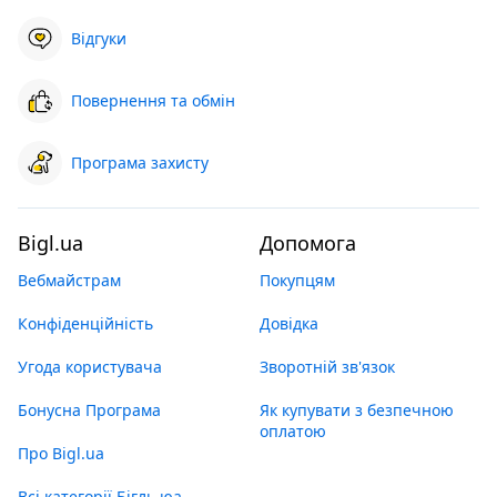
Відгуки
Повернення та обмін
Програма захисту
Bigl.ua
Допомога
Вебмайстрам
Покупцям
Конфіденційність
Довідка
Угода користувача
Зворотній зв'язок
Бонусна Програма
Як купувати з безпечною
оплатою
Про Bigl.ua
Всі категорії Бігль юа