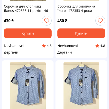
Сорочка для хлопчика
Сорочка для хлопчика
Ikoros 472353 11 років 146
Ikoros 472353 4 роки
см Блакитна
Блакитний
430
₴
430
₴
Купити
Купити
Nevhamovni
Nevhamovni
4.8
4.8
Дергачи
Дергачи