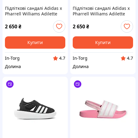
Підліткові сандалі Adidas x
Підліткові сандалі Adidas x
Pharrell Williams Adilette
Pharrell Williams Adilette
2.0- (GZ1891)
2.0- (GZ1892)
2 650
₴
2 650
₴
Купити
Купити
In-Torg
In-Torg
4.7
4.7
Долина
Долина