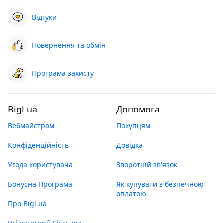
Відгуки
Повернення та обмін
Програма захисту
Bigl.ua
Допомога
Вебмайстрам
Покупцям
Конфіденційність
Довідка
Угода користувача
Зворотній зв'язок
Бонусна Програма
Як купувати з безпечною
оплатою
Про Bigl.ua
Всі категорії Бігль юа