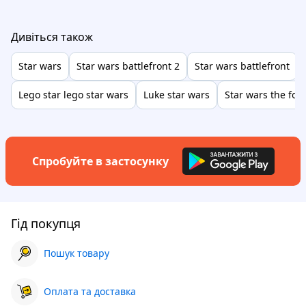
Дивіться також
Star wars
Star wars battlefront 2
Star wars battlefront
Lego star lego star wars
Luke star wars
Star wars the for
Спробуйте в застосунку
Гід покупця
Пошук товару
Оплата та доставка