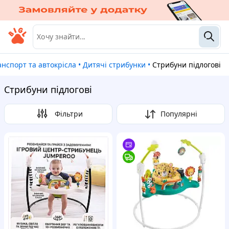
анспорт та автокрісла
•
Дитячі стрибунки
•
Стрибуни підлогові
Стрибуни підлогові
Фільтри
Популярні