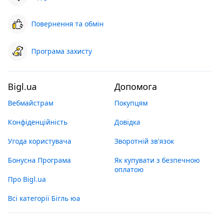
Повернення та обмін
Програма захисту
Bigl.ua
Допомога
Вебмайстрам
Покупцям
Конфіденційність
Довідка
Угода користувача
Зворотній зв'язок
Бонусна Програма
Як купувати з безпечною
оплатою
Про Bigl.ua
Всі категорії Бігль юа