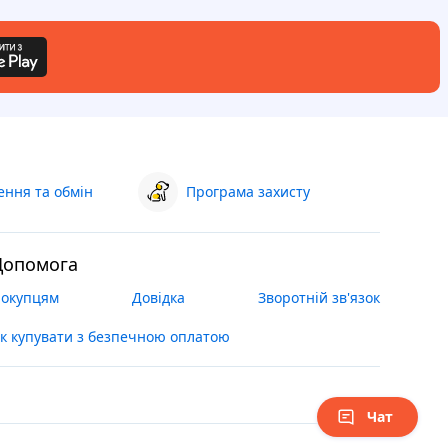
ння та обмін
Програма захисту
Допомога
окупцям
Довідка
Зворотній зв'язок
к купувати з безпечною оплатою
Чат