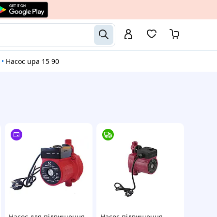
•
Насос upa 15 90
Насос для підвищення
Насос підвищення