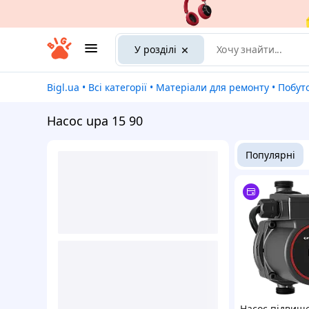
У розділі
Bigl.ua
•
Всі категорії
•
Матеріали для ремонту
•
Побут
Насос upa 15 90
Популярні
Насос підвищ