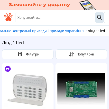
мально-контрольні прилади і прилади управління
•
Лінд 11led
Лінд 11led
Фільтри
Популярні