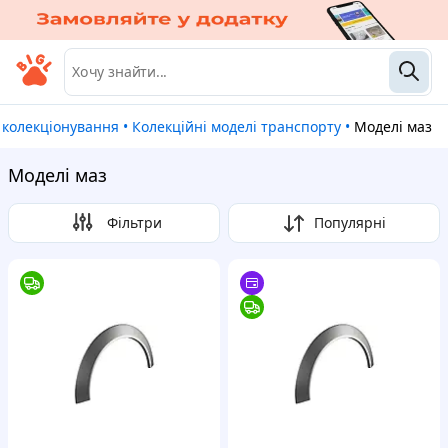
і колекціонування
•
Колекційні моделі транспорту
•
Моделі маз
Моделі маз
Фільтри
Популярні