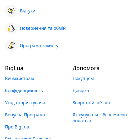
Відгуки
Повернення та обмін
Програма захисту
Bigl.ua
Допомога
Вебмайстрам
Покупцям
Конфіденційність
Довідка
Угода користувача
Зворотній зв'язок
Бонусна Програма
Як купувати з безпечною
оплатою
Про Bigl.ua
Всі категорії Бігль юа