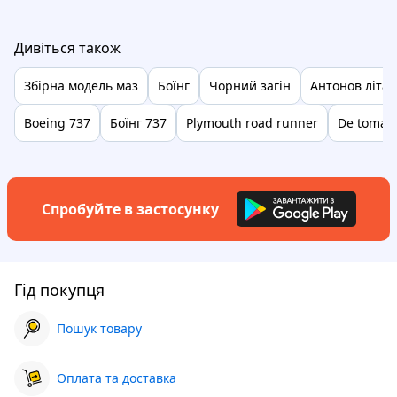
Дивіться також
Збірна модель маз
Боїнг
Чорний загін
Антонов літак
Boeing 737
Боїнг 737
Plymouth road runner
De tomas
Спробуйте в застосунку
Гід покупця
Пошук товару
Оплата та доставка